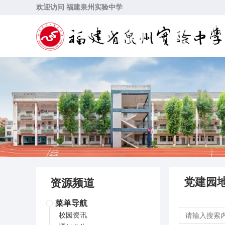
欢迎访问 福建泉州实验中学
党建园
资源频道
菜单导航
校园资讯