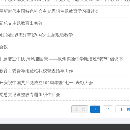
平新时代中国特色社会主义思想主题教育学习研讨会
党总支主题教育出实效
中国的世界海洋商贸中心”主题现场教学
会议
”】廉洁过中秋 清风迎国庆 ——泉州实验中学廉洁过“双节”倡议书
教育工委督导组莅临我校督查指导工作
开庆祝中国共产党成立102周年暨“七一”表彰大会
党总支巡查整改专题组织生活会
上一页
1
2
下一