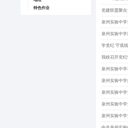
特色作业
党建联盟聚合
泉州实验中学
泉州实验中学
学党纪 守底
我校召开党纪
泉州实验中学
泉州实验中学
泉州实验中学
泉州实验中学
泉州实验中学
中共泉州实验