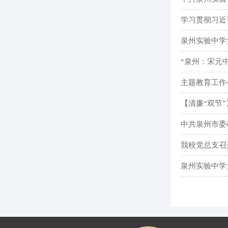
学习贯彻习近
泉州实验中学
“泉州：宋元
主题教育工作
【清廉“双节
中共泉州市委
我校党总支召
泉州实验中学