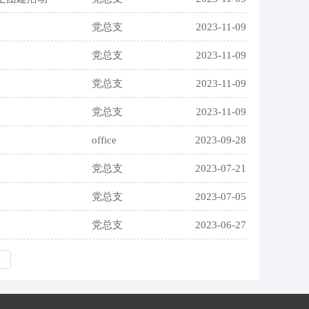
党总支
2023-11-09
党总支
2023-11-09
党总支
2023-11-09
党总支
2023-11-09
office
2023-09-28
党总支
2023-07-21
党总支
2023-07-05
党总支
2023-06-27
页