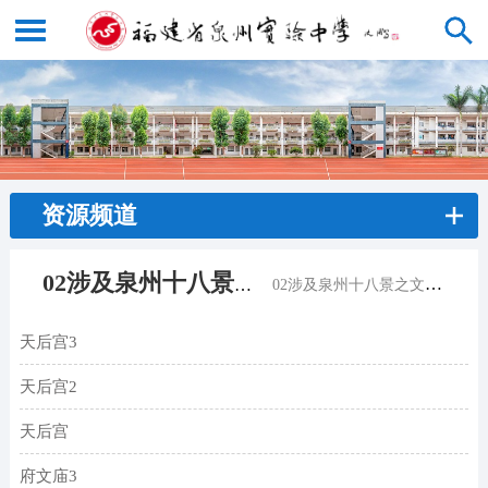
资源频道
02涉及泉州十八景之文庙与天后宫<
02涉及泉州十八景之文庙与天后宫
天后宫3
林月
2022
天后宫2
林月
2022
天后宫
林月
2022
府文庙3
林月
2022