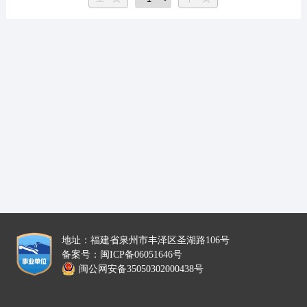
地址：福建省泉州市丰泽区圣湖路106号
备案号：闽ICP备06051646号
闽公网安备35050302000438号