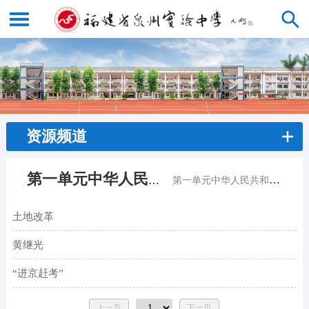
资源频道
第一单元中华人民共和国成立与巩固<
第一单元中华人民共和国成立与巩固
土地改革
陈冠
2022
黄继光
陈冠
2022
“进京赶考”
陈冠
2022
上一页
下一页