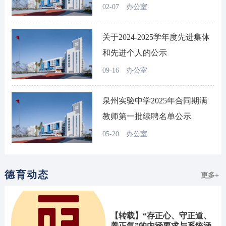
录取名单公示
02-07
办公室
关于2024-2025学年度先进集体
和先进个人的公示
09-16
办公室
泉州实验中学2025年合同期满
教师第一批续聘名单公示
05-20
办公室
德育动态
更多+
【转载】“存正心、守正道、
养正气”的内涵要求与系统涵