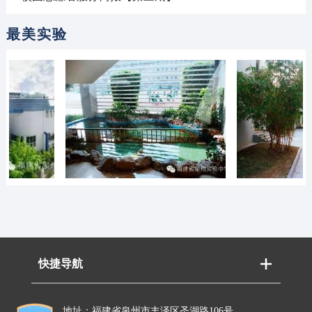
最美实验
快捷导航
地址：福建省泉州市丰泽区圣湖路106号