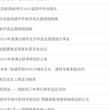
启程‖我校举行2025届高中毕业典礼
区实验高级中学初升高志愿填报指南
初升高志愿填报指南
2025年港澳台籍学生升学及志愿填报分享会
校园膳食监督家长委员会会议
2025年港澳台联考班招生公告
未来 | 歌德学院PASCH项目主任、课程专家来校访问
友总会赴上海走访校友
高望远——我校高三年举行师生远足活动
5年泉州市高中阶段学校招生 照顾录取资格审核情况的公示
025年“五一”假期致家长的一封信