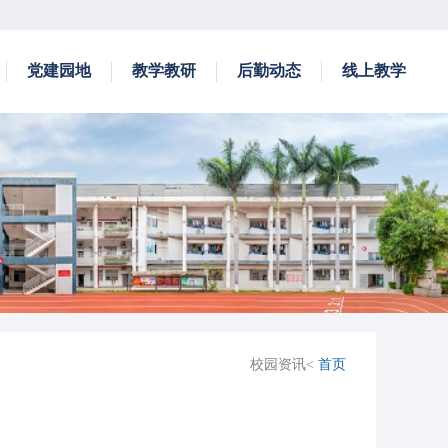
党建园地
教学教研
后勤动态
线上教学
校园资讯<
首页