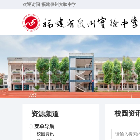
欢迎访问 福建泉州实验中学
校园资
资源频道
菜单导航
校园资讯