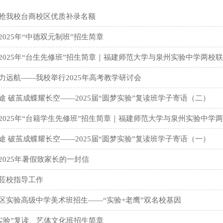
抢我校台商校区优质补录名额
025年“中德双元制班”招生简章
2025年“台生先修班”招生简章｜福建师范大学与泉州实验中学两校
力远航——我校举行2025年高考教学研讨会
途 破茧成蝶耀长空——2025届“圆梦实验”复读班学子寄语（二）
2025年“台籍学生先修班”招生简章｜福建师范大学与泉州实验中学
途 破茧成蝶耀长空——2025届“圆梦实验”复读班学子寄语（一）
2025年暑假致家长的一封信
莅校指导工作
区实验高级中学美术班招生——“实验+老鹰”双名校基因
梦实验”复读、艺体文化班招生简章