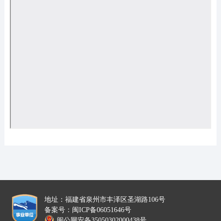
地址：福建省泉州市丰泽区圣湖路106号
备案号：闽ICP备06051646号
闽公网安备35050302000438号