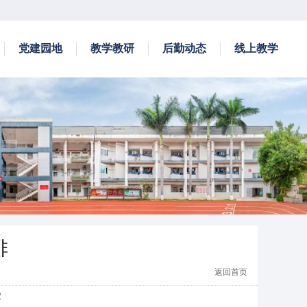
党建园地
教学教研
后勤动态
线上教学
排
返回首页
2