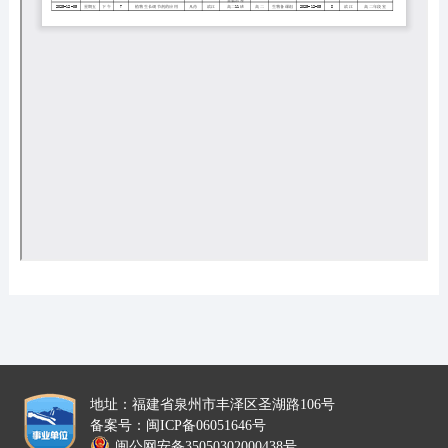
地址：福建省泉州市丰泽区圣湖路106号
备案号：闽ICP备06051646号
闽公网安备35050302000438号