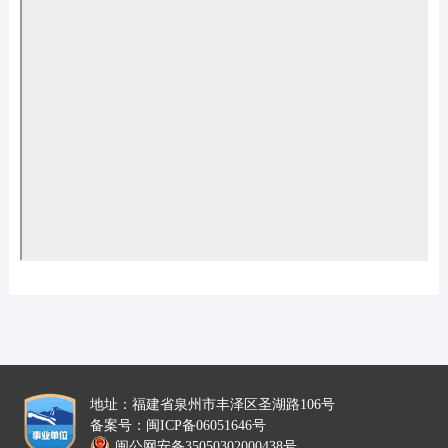
地址：福建省泉州市丰泽区圣湖路106号
备案号：闽ICP备06051646号
闽公网安备35050302000438号