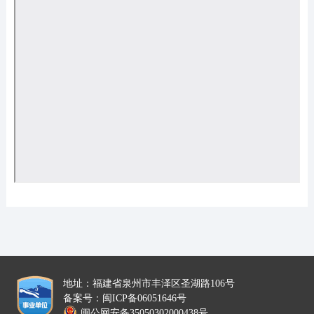
地址：福建省泉州市丰泽区圣湖路106号
备案号：闽ICP备06051646号
闽公网安备35050302000438号