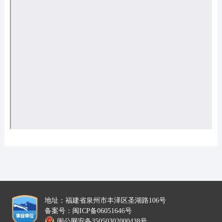
地址：福建省泉州市丰泽区圣湖路106号
备案号：闽ICP备06051646号
闽公网安备35050302000438号