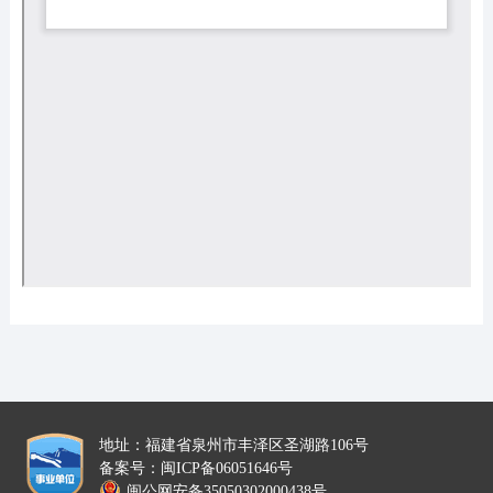
地址：福建省泉州市丰泽区圣湖路106号
备案号：闽ICP备06051646号
闽公网安备35050302000438号