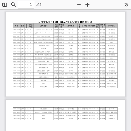
of 2
Toggle
Find
Zoom
Zoom
To
Sidebar
Out
In
泉
州
实
验
中
学
2
0
2
3
-
2
0
2
4
学
年
上
学
期
第
1
3
周
公
开
课
午
开
课
开
课
开
课
校
年
评
课
评
课
校
日
期
星
期
开
课
内
容
开
课
地
点
备
课
组
评
课
时
间
评
课
地
点
别
节
次
教
师
区
级
节
次
区
2
0
2
3
-
1
1
-
2
7
星
期
一
下
午
5
七
上
U
n
i
t
3
T
o
p
i
c
3
S
e
c
t
i
o
n
A
蔡
锴
婷
滨
江
校
区
初
一
1
9
班
初
一
英
语
备
课
组
2
0
2
3
-
1
1
-
2
7
7
滨
江
校
区
初
一
年
段
室
2
0
2
3
-
1
1
-
2
7
星
期
一
下
午
6
七
上
U
n
i
t
3
T
o
p
i
c
2
S
e
c
t
i
o
n
D
何
焰
环
滨
江
校
区
初
一
1
7
班
初
一
英
语
备
课
组
2
0
2
3
-
1
1
-
2
7
7
滨
江
校
区
初
一
年
段
室
2
0
2
3
-
1
1
-
2
7
星
期
一
下
午
6
U
n
i
t
3
T
o
p
i
c
2
S
e
c
t
i
o
n
C
杨
荣
莹
鲤
城
校
区
初
二
6
班
初
二
英
语
备
课
组
2
0
2
3
-
1
1
-
2
7
8
鲤
城
校
区
初
二
年
段
室
2
0
2
3
-
1
1
-
2
7
星
期
一
下
午
7
八
上
U
n
i
t
3
T
o
p
i
c
3
S
e
c
t
i
o
n
A
杜
雅
静
鲤
城
校
区
初
二
3
班
初
二
英
语
备
课
组
2
0
2
3
-
1
1
-
2
7
8
鲤
城
校
区
初
二
年
段
室
2
0
2
3
-
1
1
-
2
8
星
期
二
上
午
2
第
1
3
课
《
清
朝
前
中
期
的
鼎
盛
与
危
机
》
王
晓
丹
台
商
校
区
高
一
1
4
班
高
一
历
史
备
课
组
2
0
2
3
-
1
1
-
2
8
4
台
商
校
区
c
2
0
1
2
0
2
3
-
1
1
-
2
8
星
期
二
上
午
2
3
.
3
降
水
的
变
化
与
分
布
颜
雪
艳
圣
湖
校
区
初
一
9
班
初
一
地
理
备
课
组
2
0
2
3
-
1
1
-
2
8
4
圣
湖
校
区
初
一
B
年
段
室
2
0
2
3
-
1
1
-
2
8
星
期
二
上
午
2
认
识
台
风
黄
道
成
台
商
校
区
教
室
高
二
地
理
备
课
组
2
0
2
3
-
1
1
-
2
8
3
台
商
校
区
台
商
校
区
2
0
2
3
-
1
1
-
2
8
星
期
二
上
午
2
沟
通
中
外
文
明
的
“
丝
绸
之
路
”
黄
燕
萍
滨
江
校
区
观
摩
教
室
初
一
历
史
备
课
组
2
0
2
3
-
1
1
-
2
8
4
滨
江
校
区
观
摩
教
室
2
0
2
3
-
1
1
-
2
8
星
期
二
上
午
3
九
下
第
8
课
《
第
一
次
世
界
大
战
》
黄
玲
凤
滨
江
校
区
观
摩
教
室
初
三
历
史
备
课
组
2
0
2
3
-
1
1
-
2
8
4
滨
江
校
区
初
三
年
段
室
2
0
2
3
-
1
1
-
2
8
星
期
二
上
午
3
第
1
3
课
清
朝
前
中
期
的
鼎
盛
与
危
机
伍
琦
萍
台
商
校
区
高
一
9
班
高
一
历
史
备
课
组
2
0
2
3
-
1
1
-
2
8
4
台
商
校
区
C
2
0
1
2
0
2
3
-
1
1
-
2
8
星
期
二
上
午
3
世
界
的
气
候
第
一
课
时
谢
晓
琳
圣
湖
校
区
初
一
1
1
班
初
一
地
理
备
课
组
2
0
2
3
-
1
1
-
2
8
4
圣
湖
校
区
初
一
B
年
段
室
2
0
2
3
-
1
1
-
2
8
星
期
二
上
午
4
八
上
第
1
4
课
《
中
国
共
产
党
诞
生
》
赖
素
芳
滨
江
校
区
初
二
1
5
班
（
观
摩
教
室
）
初
二
历
史
备
课
组
2
0
2
3
-
1
1
-
2
8
5
滨
江
校
区
观
摩
教
室
2
0
2
3
-
1
1
-
2
9
星
期
三
上
午
2
植
物
的
生
殖
方
式
徐
文
珍
鲤
城
校
区
初
二
5
班
初
二
生
物
备
课
组
2
0
2
3
-
1
1
-
2
9
4
鲤
城
校
区
初
二
年
段
室
2
0
2
3
-
1
1
-
2
9
星
期
三
上
午
3
动
物
的
生
殖
发
育
（
鸟
类
）
傅
丽
凤
鲤
城
校
区
初
二
7
班
初
二
生
物
备
课
组
2
0
2
3
-
1
1
-
2
9
4
鲤
城
校
区
初
二
年
段
室
2
0
2
3
-
1
1
-
2
9
星
期
三
上
午
3
种
群
的
数
量
特
征
陈
雅
婷
台
商
校
区
惠
南
中
学
科
学
楼
录
播
室
高
二
生
物
备
课
组
2
0
2
3
-
1
1
-
2
9
4
台
商
校
区
惠
南
中
学
科
学
楼
2
0
2
3
-
1
1
-
3
0
星
期
四
上
午
3
坚
持
国
家
利
益
至
上
郭
萌
滨
江
校
区
初
二
2
2
班
教
室
初
二
政
治
备
课
组
2
0
2
3
-
1
1
-
3
0
4
滨
江
校
区
初
二
年
段
室
2
0
2
3
-
1
1
-
3
0
星
期
四
下
午
5
群
诗
阅
读
张
曲
东
圣
湖
校
区
北
4
楼
初
三
6
班
初
三
语
文
备
课
组
2
0
2
3
-
1
1
-
3
0
7
圣
湖
校
区
4
楼
年
段
室
2
0
2
3
-
1
1
-
3
0
星
期
四
下
午
6
阅
读
吴
金
明
圣
湖
校
区
初
三
1
1
班
初
三
语
文
备
课
组
2
0
2
3
-
1
1
-
3
0
7
圣
湖
校
区
四
楼
初
三
A
年
段
室
2
0
2
3
-
1
1
-
3
0
星
期
四
下
午
6
《
白
杨
礼
赞
》
丁
棋
洪
鲤
城
校
区
鲤
城
初
二
七
班
初
二
语
文
备
课
组
2
0
2
3
-
1
1
-
3
0
8
鲤
城
校
区
初
二
D
段
年
段
室
2
0
2
3
-
1
1
-
3
0
星
期
四
下
午
7
《
苏
州
园
林
》
迟
海
娇
鲤
城
校
区
初
二
6
班
教
室
初
二
语
文
备
课
组
2
0
2
3
-
1
1
-
3
0
8
鲤
城
校
区
初
二
年
段
2
0
2
3
-
1
2
-
0
1
星
期
五
上
午
4
亚
洲
之
声
—
—
日
本
民
歌
《
樱
花
》
章
青
霞
城
东
校
区
教
学
楼
一
楼
音
乐
教
室
初
一
音
乐
备
课
组
2
0
2
3
-
1
2
-
0
1
5
城
东
校
区
教
学
楼
一
楼
音
乐
教
室
2
0
2
3
-
1
2
-
0
1
星
期
五
下
午
5
圆
周
角
黄
汉
钊
圣
湖
校
区
北
楼
四
楼
初
三
2
班
初
三
数
学
备
课
组
2
0
2
3
-
1
2
-
0
1
7
圣
湖
校
区
三
楼
办
公
室
2
0
2
3
-
1
2
-
0
1
星
期
五
下
午
6
圆
周
角
姚
玲
玲
圣
湖
校
区
初
三
7
班
初
三
数
学
备
课
组
2
0
2
3
-
1
2
-
0
1
7
圣
湖
校
区
圣
湖
阅
览
室