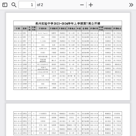
of 2
Toggle
Find
Zoom
Zoom
To
Sidebar
Out
In
泉
州
实
验
中
学
2
0
2
3
-
2
0
2
4
学
年
上
学
期
第
7
周
公
开
课
午
开
课
评
课
日
期
星
期
开
课
内
容
开
课
教
师
开
课
校
区
开
课
地
点
年
级
备
课
组
评
课
时
间
评
课
校
区
评
课
地
点
别
节
次
节
次
2
0
2
3
-
1
0
-
1
6
星
期
一
下
午
5
U
n
i
t
2
T
o
p
i
c
2
陈
雅
芳
圣
湖
校
区
初
二
3
1
班
初
二
英
语
备
课
组
2
0
2
3
-
1
0
-
1
6
7
圣
湖
校
区
初
二
年
段
室
2
0
2
3
-
1
0
-
1
6
星
期
一
下
午
5
2
0
3
A
许
燕
红
滨
江
校
区
初
三
2
5
班
初
三
英
语
备
课
组
2
0
2
3
-
1
0
-
1
6
7
滨
江
校
区
初
三
年
段
室
2
0
2
3
-
1
0
-
1
6
星
期
一
下
午
6
八
上
2
0
2
A
陈
慧
婷
圣
湖
校
区
初
二
年
3
班
初
二
英
语
备
课
组
2
0
2
3
-
1
0
-
1
6
7
圣
湖
校
区
初
二
年
段
室
2
0
2
3
-
1
0
-
1
6
星
期
一
下
午
6
2
0
3
A
张
茜
滨
江
校
区
初
三
2
6
班
初
三
英
语
备
课
组
2
0
2
3
-
1
0
-
1
6
7
滨
江
校
区
初
三
办
公
室
2
0
2
3
-
1
0
-
1
7
星
期
二
上
午
2
大
洲
和
大
洋
陈
丽
香
圣
湖
校
区
初
一
4
班
初
一
地
理
备
课
组
2
0
2
3
-
1
0
-
1
7
4
圣
湖
校
区
初
二
年
段
室
2
0
2
3
-
1
0
-
1
7
星
期
二
上
午
3
《
河
流
》
吕
颖
茹
圣
湖
校
区
初
二
5
班
初
二
地
理
备
课
组
2
0
2
3
-
1
0
-
1
7
4
圣
湖
校
区
初
二
年
段
室
2
0
2
3
-
1
0
-
1
7
星
期
二
下
午
5
球
的
切
接
问
题
陈
少
怀
滨
江
校
区
高
三
1
1
班
高
三
数
学
备
课
组
2
0
2
3
-
1
0
-
1
7
7
滨
江
校
区
高
三
年
段
室
平
面
向
量
2
0
2
3
-
1
0
-
1
7
星
期
二
下
午
6
魏
心
杰
滨
江
校
区
高
三
1
2
班
高
三
数
学
备
课
组
2
0
2
3
-
1
0
-
1
7
7
滨
江
校
区
高
三
年
段
室
解
题
策
略
2
0
2
3
-
1
0
-
1
9
星
期
四
上
午
2
网
上
交
友
新
时
空
蔡
瑞
玲
圣
湖
校
区
初
一
4
班
初
一
政
治
备
课
组
2
0
2
3
-
1
0
-
1
9
4
圣
湖
校
区
二
楼
阅
览
室
一
轮
复
习
2
0
2
3
-
1
0
-
1
9
星
期
四
上
午
2
官
丽
华
圣
湖
校
区
化
生
3
高
三
化
学
备
课
组
2
0
2
3
-
1
0
-
1
9
3
圣
湖
校
区
高
三
A
年
段
室
《
硫
及
其
化
合
物
》
2
0
2
3
-
1
0
-
1
9
星
期
四
上
午
3
让
友
谊
之
树
常
青
林
小
华
圣
湖
校
区
初
一
7
初
一
政
治
备
课
组
2
0
2
3
-
1
0
-
1
9
4
圣
湖
校
区
二
楼
阅
览
室
2
0
2
3
-
1
0
-
1
9
星
期
四
下
午
5
写
作
王
秋
华
滨
江
校
区
教
学
楼
一
楼
初
三
语
文
备
课
组
2
0
2
3
-
1
0
-
1
9
7
滨
江
校
区
初
三
年
段
室
2
0
2
3
-
1
0
-
1
9
星
期
四
下
午
5
走
进
列
夫
托
尔
斯
泰
李
汇
滨
江
校
区
初
二
2
2
班
初
二
语
文
备
课
组
2
0
2
3
-
1
0
-
1
9
7
滨
江
校
区
初
二
年
段
室
2
0
2
3
-
1
0
-
1
9
星
期
四
下
午
6
阅
读
林
铭
霞
滨
江
校
区
初
三
2
4
班
初
三
语
文
备
课
组
2
0
2
3
-
1
0
-
1
9
7
滨
江
校
区
初
三
年
段
室
2
0
2
3
-
1
0
-
1
9
星
期
四
下
午
6
《
美
丽
的
颜
色
》
王
雅
静
滨
江
校
区
八
年
2
0
班
初
二
语
文
备
课
组
2
0
2
3
-
1
0
-
1
9
7
滨
江
校
区
初
二
年
段
室
2
0
2
3
-
1
0
-
2
0
星
期
五
上
午
4
《
十
面
埋
伏
》
薛
雪
晶
鲤
城
校
区
音
乐
教
室
初
二
音
乐
备
课
组
2
0
2
3
-
1
0
-
2
0
5
鲤
城
校
区
音
乐
教
室
2
0
2
3
-
1
0
-
2
0
星
期
五
上
午
5
西
风
的
话
翁
菁
颖
鲤
城
校
区
音
乐
室
初
一
音
乐
备
课
组
2
0
2
3
-
1
0
-
2
0
5
鲤
城
校
区
音
乐
教
室
2
0
2
3
-
1
0
-
2
0
星
期
五
下
午
5
同
类
项
王
承
洁
滨
江
校
区
初
一
1
9
班
初
一
数
学
备
课
组
2
0
2
3
-
1
0
-
2
0
6
滨
江
校
区
初
一
年
段
室
2
0
2
3
-
1
0
-
2
0
星
期
五
下
午
6
全
等
三
角
形
张
敬
唯
鲤
城
校
区
鲤
城
初
二
7
班
初
二
数
学
备
课
组
2
0
2
3
-
1
0
-
2
0
8
鲤
城
校
区
初
二
年
段
室
2
0
2
3
-
1
0
-
2
0
星
期
五
下
午
7
全
等
三
角
形
田
玉
鲤
城
校
区
鲤
城
初
二
5
班
初
二
数
学
备
课
组
2
0
2
3
-
1
0
-
2
0
8
鲤
城
校
区
初
二
年
段
室
2
0
2
3
-
1
0
-
2
0
星
期
五
下
午
8
全
等
三
角
形
杜
晓
杰
鲤
城
校
区
初
二
4
班
初
二
数
学
备
课
组
2
0
2
3
-
1
0
-
2
0
8
鲤
城
校
区
初
二
年
段
室